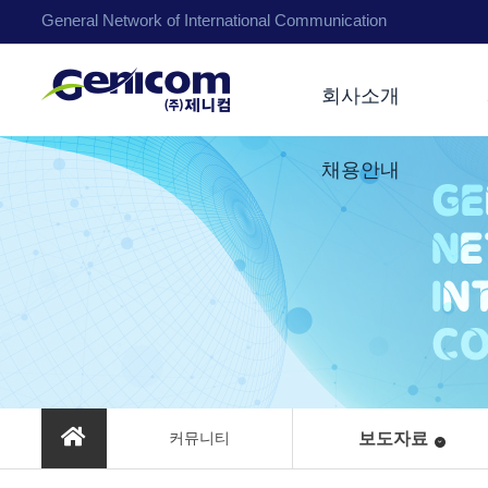
General Network of International Communication
회사소개
채용안내
커뮤니티
보도자료